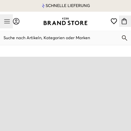
SCHNELLE LIEFERUNG
Mobile Menu
Suche nach Artikeln, Kategorien oder Marken
Mobile Menu