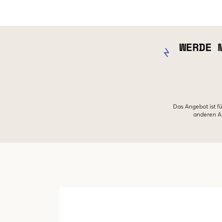
WERDE 
Das Angebot ist fü
anderen An