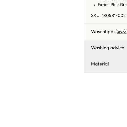
Farbe: Pine Gr
SKU
:
130581-002
Waschtipps
:
Washing advice
Material