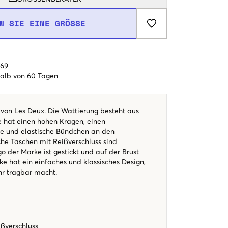
N SIE EINE GRÖSSE
€69
alb von 60 Tagen
von Les Deux. Die Wattierung besteht aus
e hat einen hohen Kragen, einen
ne und elastische Bündchen an den
che Taschen mit Reißverschluss sind
 der Marke ist gestickt und auf der Brust
cke hat ein einfaches und klassisches Design,
ahr tragbar macht.
ßverschluss