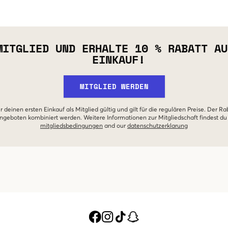
MITGLIED UND ERHALTE 10 % RABATT AU
EINKAUF!
MITGLIED WERDEN
r deinen ersten Einkauf als Mitglied gültig und gilt für die regulären Preise. Der Ra
geboten kombiniert werden. Weitere Informationen zur Mitgliedschaft findest du
mitgliedsbedingungen
and our
datenschutzerklarung