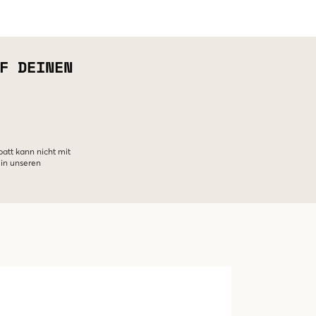
F DEINEN
batt kann nicht mit
 in unseren