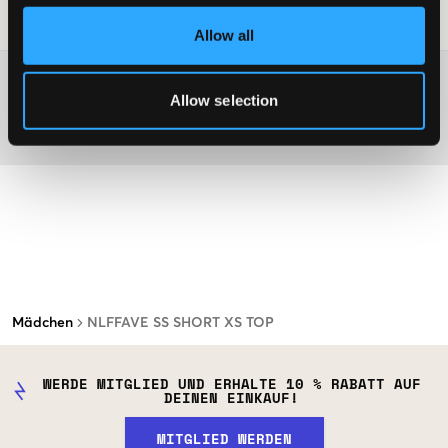
Waschtipps
:
Allow all
Washing advice
Allow selection
Material
Mädchen
NLFFAVE SS SHORT XS TOP
WERDE MITGLIED UND ERHALTE 10 % RABATT AUF
DEINEN EINKAUF!
MITGLIED WERDEN