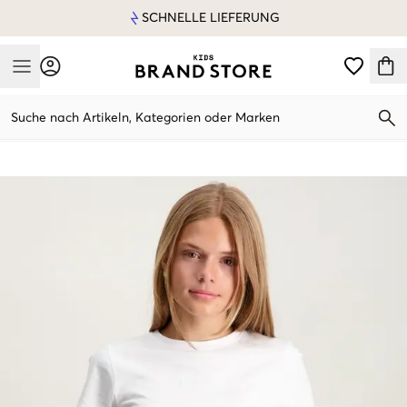
SCHNELLE LIEFERUNG
Mobile Menu
Suche nach Artikeln, Kategorien oder Marken
Mobile Menu