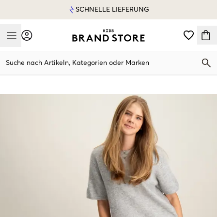
SCHNELLE LIEFERUNG
Mobile Menu
Suche nach Artikeln, Kategorien oder Marken
Mobile Menu