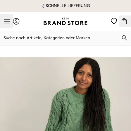
SCHNELLE LIEFERUNG
Mobile Menu
Suche nach Artikeln, Kategorien oder Marken
Mobile Menu