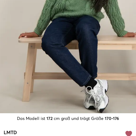
Das Modell ist
172
cm groß und trägt Größe
170-176
LMTD