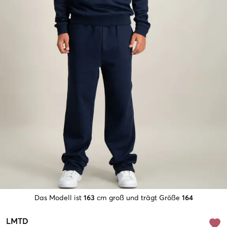
Das Modell ist
163
cm groß und trägt Größe
164
LMTD