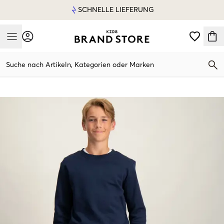
SCHNELLE LIEFERUNG
Mobile Menu
Suche nach Artikeln, Kategorien oder Marken
Mobile Menu