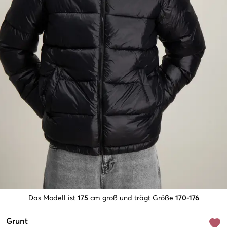
Das Modell ist
175
cm groß und trägt Größe
170-176
Grunt