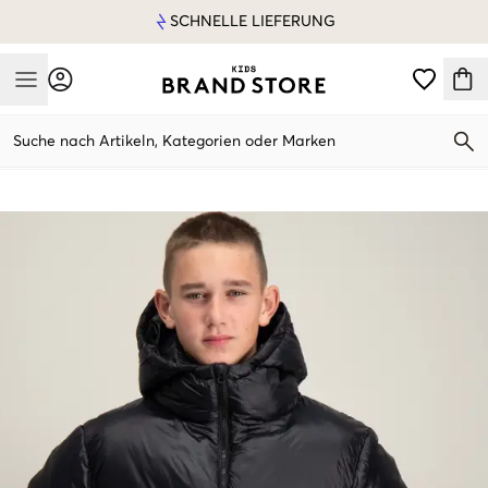
SCHNELLE LIEFERUNG
Mobile Menu
Suche nach Artikeln, Kategorien oder Marken
Mobile Menu