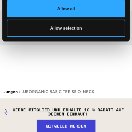
Waschtipps
:
Allow all
Washing advice
Allow selection
Material
Jungen
JJEORGANIC BASIC TEE SS O-NECK
WERDE MITGLIED UND ERHALTE 10 % RABATT AUF
DEINEN EINKAUF!
MITGLIED WERDEN