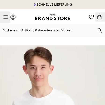
SCHNELLE LIEFERUNG
Mobile Menu
Suche nach Artikeln, Kategorien oder Marken
Mobile Menu