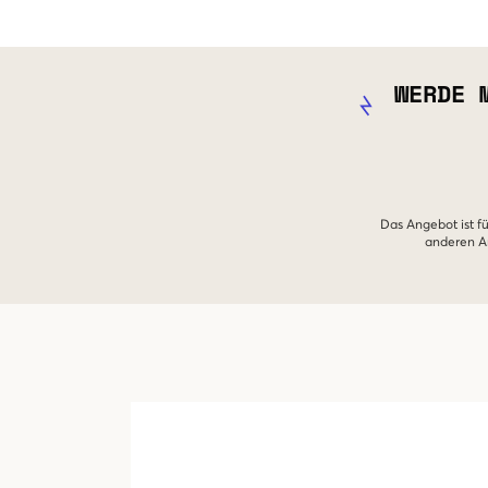
WERDE 
Das Angebot ist fü
anderen An