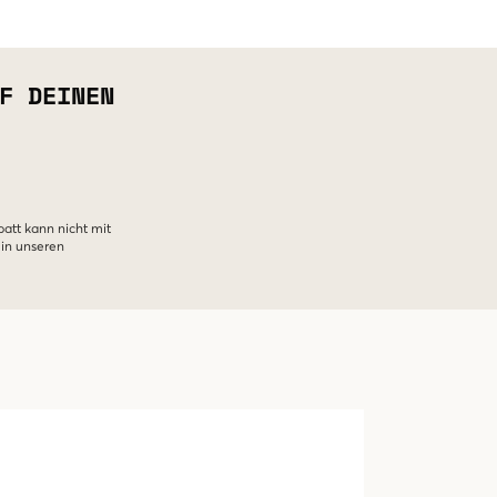
F DEINEN
batt kann nicht mit
 in unseren