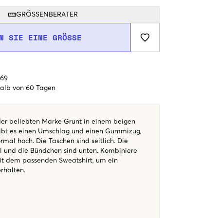
GRÖSSENBERATER
N SIE EINE GRÖSSE
€69
alb von 60 Tagen
er beliebten Marke Grunt in einem beigen
gibt es einen Umschlag und einen Gummizug,
rmal hoch. Die Taschen sind seitlich. Die
l und die Bündchen sind unten. Kombiniere
it dem passenden Sweatshirt, um ein
erhalten.