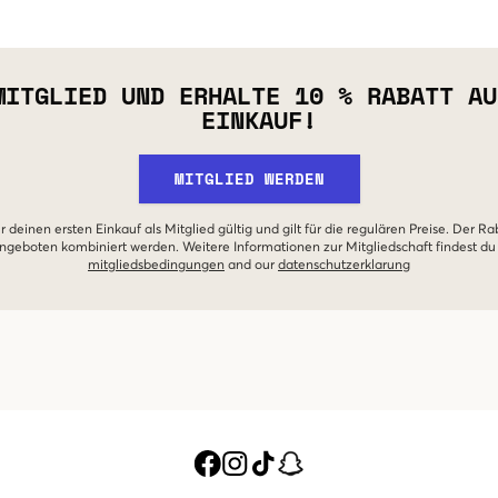
MITGLIED UND ERHALTE 10 % RABATT AU
EINKAUF!
MITGLIED WERDEN
r deinen ersten Einkauf als Mitglied gültig und gilt für die regulären Preise. Der Ra
geboten kombiniert werden. Weitere Informationen zur Mitgliedschaft findest du
mitgliedsbedingungen
and our
datenschutzerklarung