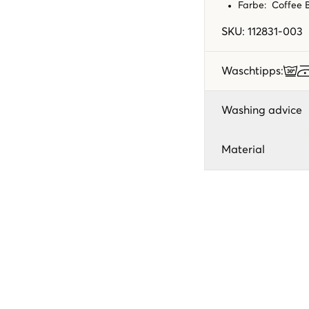
Farbe: Coffee
SKU
:
112831-003
Waschtipps
:
Washing advice
Material