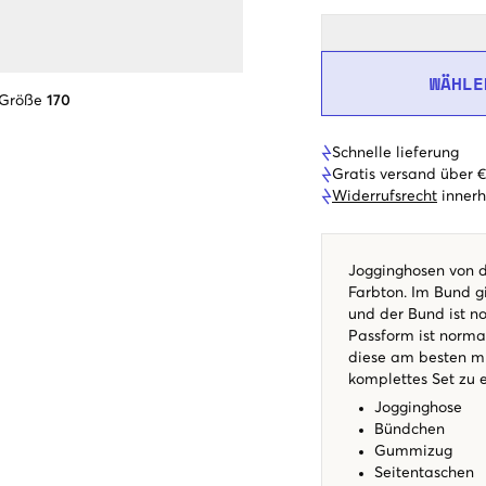
WÄHLE
 Größe
170
Schnelle lieferung
Gratis versand über 
Widerrufsrecht
innerh
Jogginghosen von d
Farbton. Im Bund 
und der Bund ist no
Passform ist norma
diese am besten m
komplettes Set zu 
Jogginghose
Bündchen
Gummizug
Seitentaschen