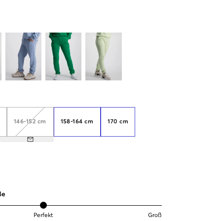
146-152 cm
158-164 cm
170 cm
ße
Perfekt
Groß