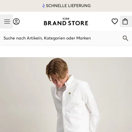
SCHNELLE LIEFERUNG
Mobile Menu
Suche nach Artikeln, Kategorien oder Marken
Mobile Menu