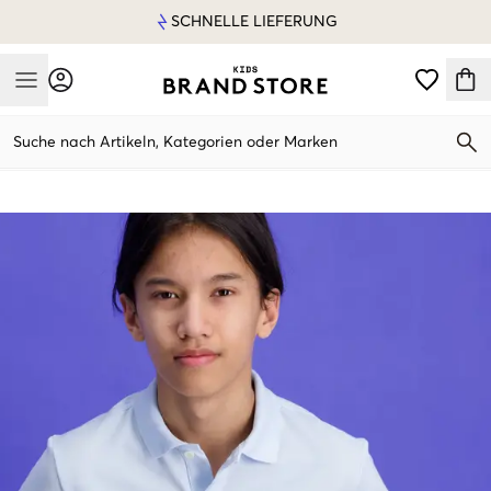
SCHNELLE LIEFERUNG
Mobile Menu
Suche nach Artikeln, Kategorien oder Marken
Mobile Menu