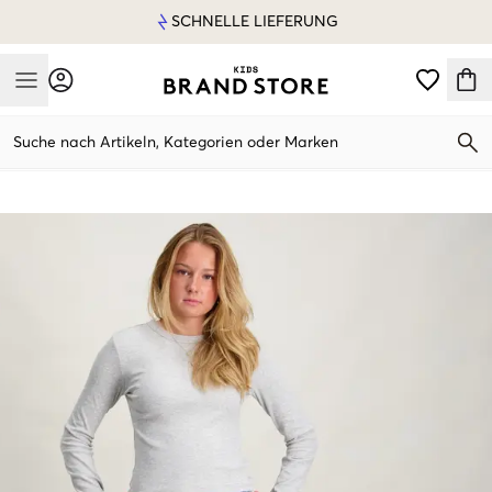
SCHNELLE LIEFERUNG
Mobile Menu
Suche nach Artikeln, Kategorien oder Marken
Mobile Menu