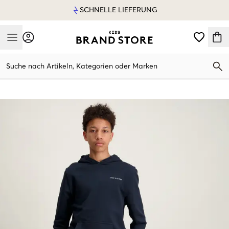
SCHNELLE LIEFERUNG
Mobile Menu
Suche nach Artikeln, Kategorien oder Marken
Mobile Menu