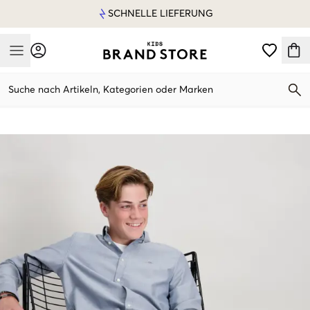
SCHNELLE LIEFERUNG
Mobile Menu
Suche nach Artikeln, Kategorien oder Marken
Mobile Menu