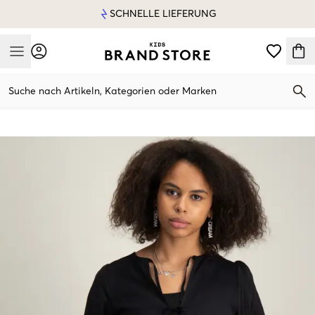
SCHNELLE LIEFERUNG
Mobile Menu
Suche nach Artikeln, Kategorien oder Marken
Mobile Menu