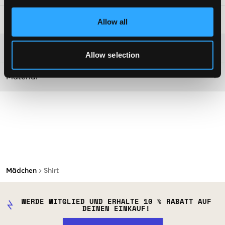
Waschtipps
:
Allow all
Washing advice
Allow selection
Material
Mädchen
Shirt
WERDE MITGLIED UND ERHALTE 10 % RABATT AUF
DEINEN EINKAUF!