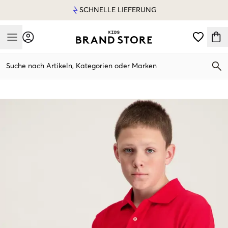
SCHNELLE LIEFERUNG
Mobile Menu
Suche nach Artikeln, Kategorien oder Marken
Mobile Menu