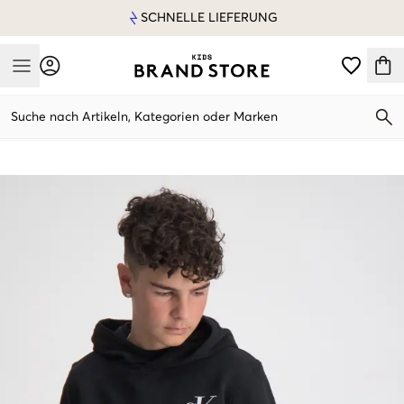
SCHNELLE LIEFERUNG
Mobile Menu
Suche nach Artikeln, Kategorien oder Marken
Mobile Menu