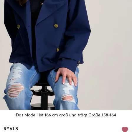
Das Modell ist
166
cm groß und trägt Größe
158-164
RYVLS