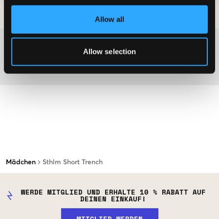
Waschtipps
:
Allow all
Washing advice
Allow selection
Material
Mädchen
Sthlm Short Trench
WERDE MITGLIED UND ERHALTE 10 % RABATT AUF
DEINEN EINKAUF!
MITGLIED WERDEN