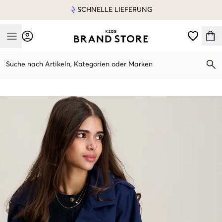
SCHNELLE LIEFERUNG
Mobile Menu
Suche nach Artikeln, Kategorien oder Marken
Mobile Menu