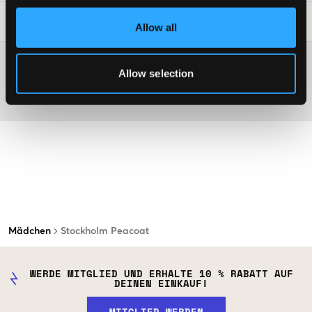
Waschtipps
:
Allow all
Washing advice
Allow selection
Material
Mädchen
Stockholm Peacoat
WERDE MITGLIED UND ERHALTE 10 % RABATT AUF
DEINEN EINKAUF!
MITGLIED WERDEN