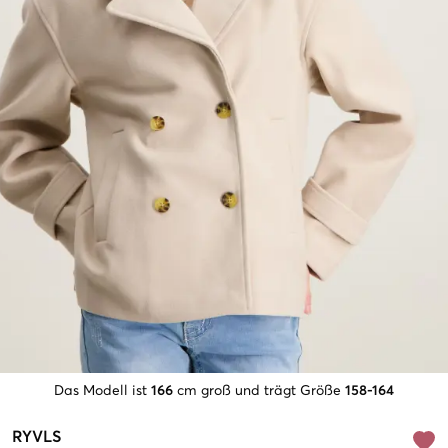
Das Modell ist
166
cm groß und trägt Größe
158-164
RYVLS