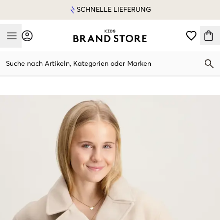
SCHNELLE LIEFERUNG
Mobile Menu
Suche nach Artikeln, Kategorien oder Marken
Mobile Menu