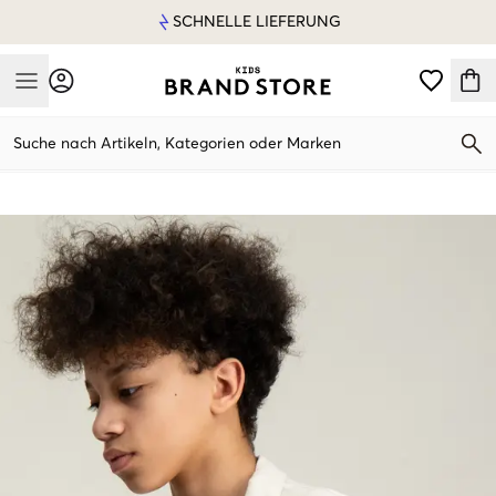
SCHNELLE LIEFERUNG
Mobile Menu
Suche nach Artikeln, Kategorien oder Marken
Mobile Menu