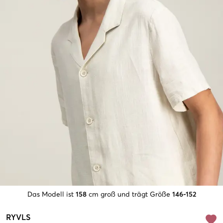
Das Modell ist
158
cm groß und trägt Größe
146-152
RYVLS