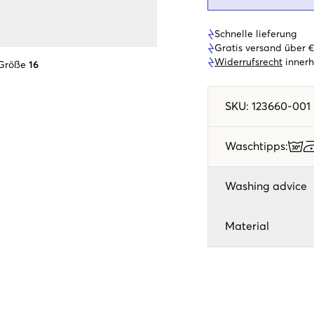
Schnelle lieferung
Gratis versand über 
Widerrufsrecht
innerh
 Größe
16
SKU
:
123660-001
Waschtipps
:
Washing advice
Material