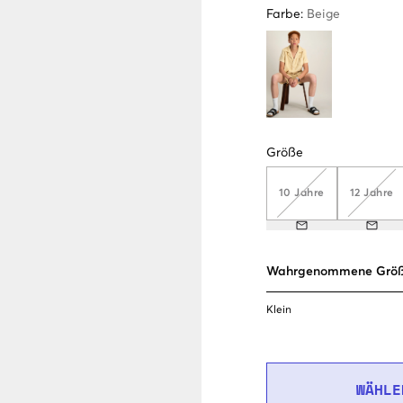
Farbe
:
Beige
Größe
10 Jahre
12 Jahre
Wahrgenommene Grö
Klein
WÄHLE