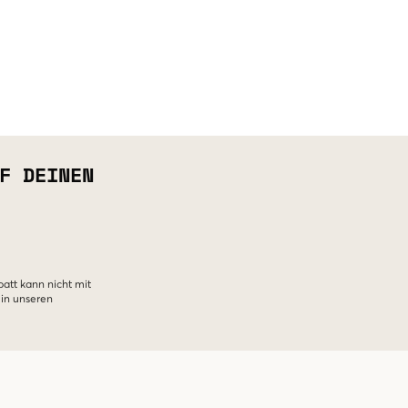
F DEINEN
batt kann nicht mit
 in unseren