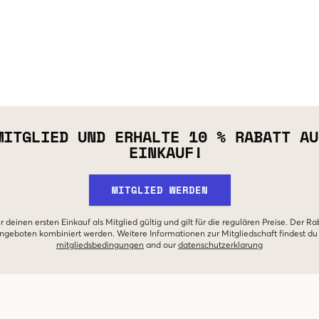
MITGLIED UND ERHALTE 10 % RABATT AU
EINKAUF!
MITGLIED WERDEN
r deinen ersten Einkauf als Mitglied gültig und gilt für die regulären Preise. Der Ra
geboten kombiniert werden. Weitere Informationen zur Mitgliedschaft findest du
mitgliedsbedingungen
and our
datenschutzerklarung