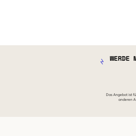
WERDE 
Das Angebot ist fü
anderen An