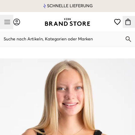
SCHNELLE LIEFERUNG
Mobile Menu
Suche nach Artikeln, Kategorien oder Marken
Mobile Menu