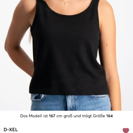
Das Modell ist
167
cm groß und trägt Größe
164
D-XEL