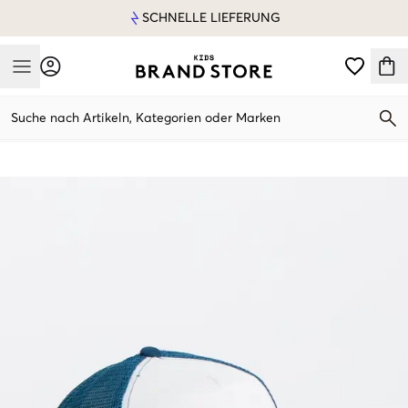
SCHNELLE LIEFERUNG
Mobile Menu
Suche nach Artikeln, Kategorien oder Marken
Mobile Menu