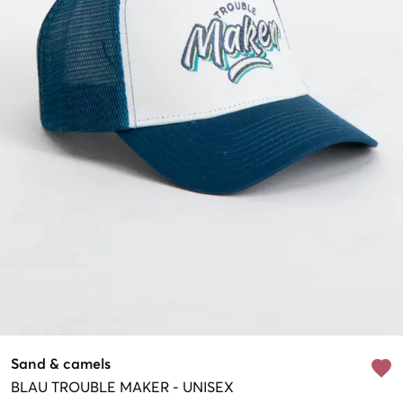
Sand & camels
BLAU
TROUBLE MAKER
-
UNISEX