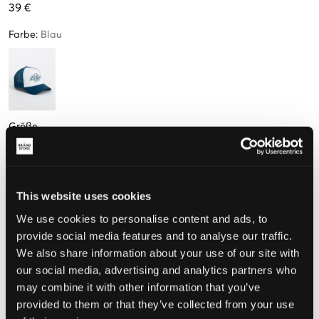
39 €
Farbe
:
Blau
Größe
One size
This website uses cookies
Wahrgenommene Größe
We use cookies to personalise content and ads, to
provide social media features and to analyse our traffic.
Klein
Perfekt
Groß
We also share information about your use of our site with
our social media, advertising and analytics partners who
may combine it with other information that you’ve
WÄHLEN SIE EINE GRÖSSE
provided to them or that they’ve collected from your use