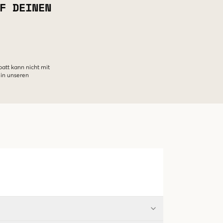
F DEINEN
batt kann nicht mit
 in unseren