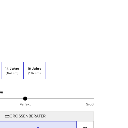
14 Jahre
16 Jahre
(164 cm)
(176 cm)
ße
Perfekt
Groß
GRÖSSENBERATER