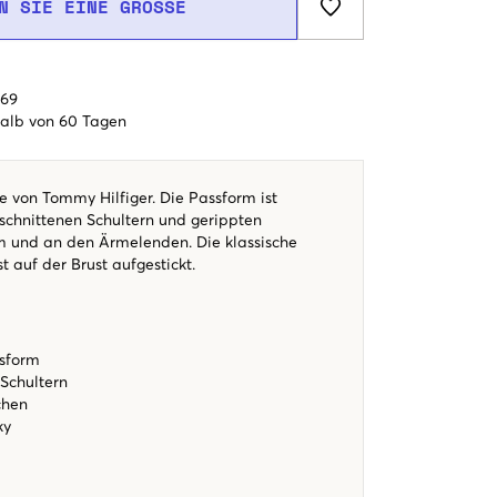
N SIE EINE GRÖSSE
€69
alb von 60 Tagen
 von Tommy Hilfiger. Die Passform ist
schnittenen Schultern und gerippten
und an den Ärmelenden. Die klassische
t auf der Brust aufgestickt.
ssform
 Schultern
chen
ky