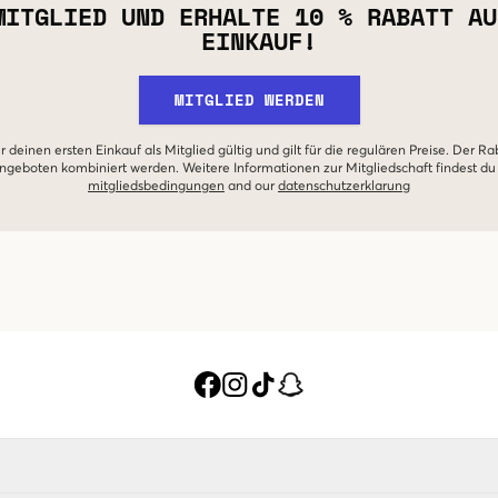
MITGLIED UND ERHALTE 10 % RABATT AU
EINKAUF!
MITGLIED WERDEN
r deinen ersten Einkauf als Mitglied gültig und gilt für die regulären Preise. Der Ra
geboten kombiniert werden. Weitere Informationen zur Mitgliedschaft findest du
mitgliedsbedingungen
and our
datenschutzerklarung