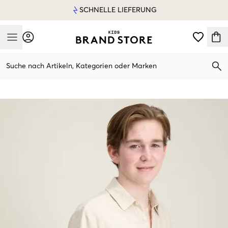
SCHNELLE LIEFERUNG
Mobile Menu
Suche nach Artikeln, Kategorien oder Marken
Mobile Menu