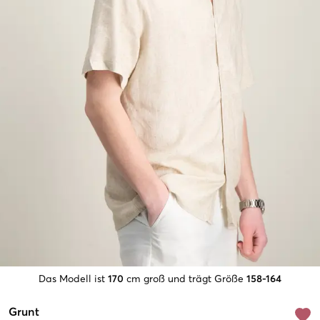
Das Modell ist
170
cm groß und trägt Größe
158-164
Grunt