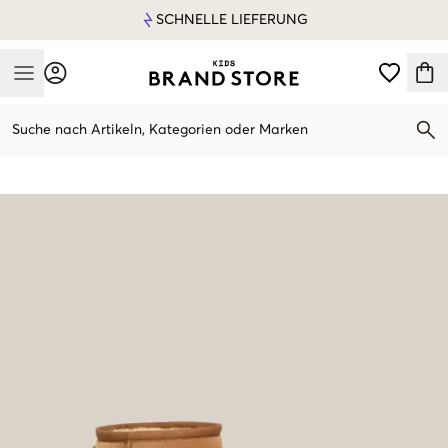
SCHNELLE LIEFERUNG
Mobile Menu
Suche nach Artikeln, Kategorien oder Marken
Mobile Menu