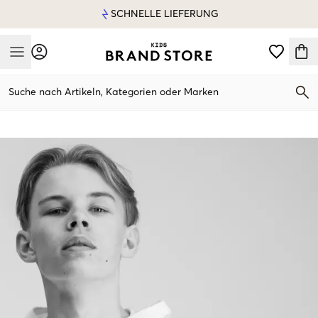
SCHNELLE LIEFERUNG
Mobile Menu
Suche nach Artikeln, Kategorien oder Marken
Mobile Menu