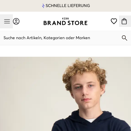
SCHNELLE LIEFERUNG
Mobile Menu
Suche nach Artikeln, Kategorien oder Marken
Mobile Menu