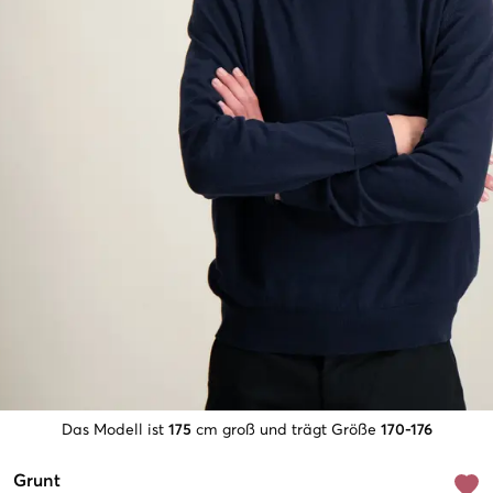
Das Modell ist
175
cm groß und trägt Größe
170-176
Grunt