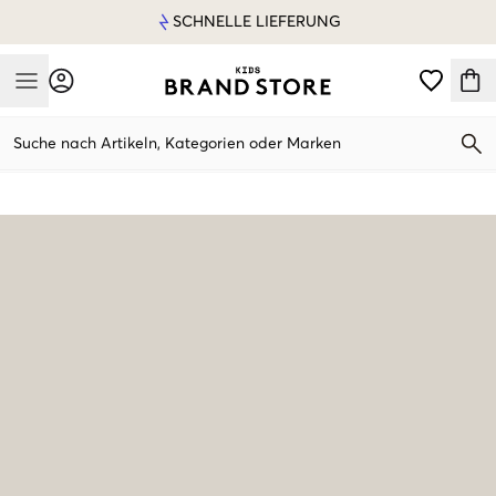
SCHNELLE LIEFERUNG
Mobile Menu
Suche nach Artikeln, Kategorien oder Marken
Mobile Menu