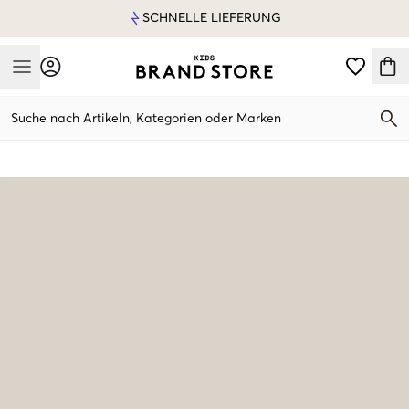
SCHNELLE LIEFERUNG
Mobile Menu
Suche nach Artikeln, Kategorien oder Marken
Mobile Menu