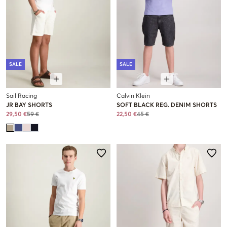
SALE
SALE
Sail Racing
Calvin Klein
JR BAY SHORTS
SOFT BLACK REG. DENIM SHORTS
29,50 €
59 €
22,50 €
45 €