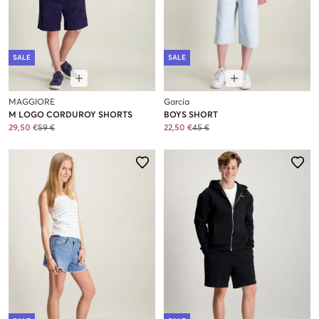
SALE
SALE
MAGGIORE
Garcia
M LOGO CORDUROY SHORTS
BOYS SHORT
29,50 €
59 €
22,50 €
45 €