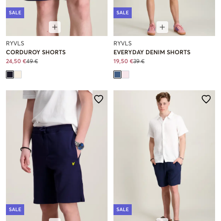
SALE
SALE
RYVLS
RYVLS
CORDUROY SHORTS
EVERYDAY DENIM SHORTS
24,50 €
49 €
19,50 €
39 €
SALE
SALE