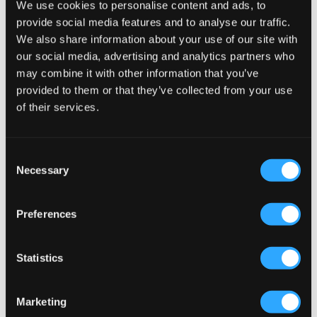
We use cookies to personalise content and ads, to
provide social media features and to analyse our traffic.
We also share information about your use of our site with
our social media, advertising and analytics partners who
may combine it with other information that you’ve
provided to them or that they’ve collected from your use
of their services.
Consent
Necessary
Selection
SALE
SALE
Preferences
Champion
Levi's
BERMUDA
LVG 94 BAGGY SHORT
11,50 €
23 €
19,50 €
39 €
Statistics
Marketing