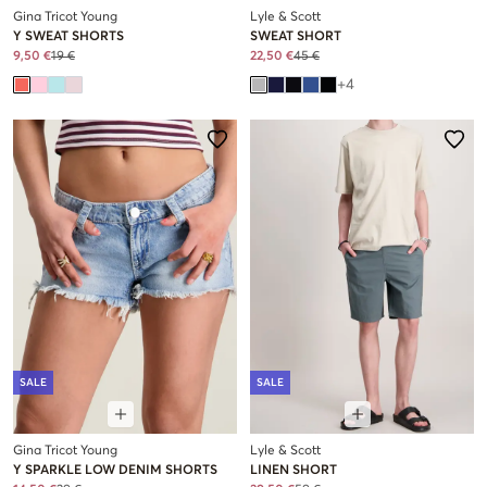
Gina Tricot Young
Lyle & Scott
Y SWEAT SHORTS
SWEAT SHORT
9,50 €
19 €
22,50 €
45 €
+
4
SALE
SALE
Gina Tricot Young
Lyle & Scott
Y SPARKLE LOW DENIM SHORTS
LINEN SHORT