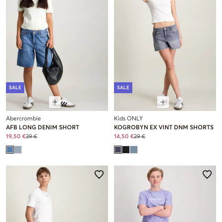
SALE
SALE
Abercrombie
Kids ONLY
AFB LONG DENIM SHORT
KOGROBYN EX VINT DNM SHORTS
19,50 €
39 €
14,50 €
29 €