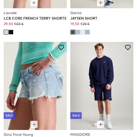
Lacoste
Garcia
LCB CORE FRENCH TERRY SHORTS
JAYSEN SHORT
29,50 €
59 €
19,50 €
39 €
SALE
SALE
Gina Tricot Young
MAGGIORE