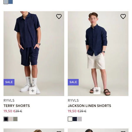
SALE
SALE
RYVLS
RYVLS
TERRY SHORTS
JACKSON LINEN SHORTS
19,50 €
39 €
19,50 €
39 €