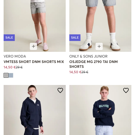
SALE
SALE
VERO MODA
ONLY & SONS JUNIOR
VMTESS SHORT DNM SHORTS MIX
OSJEDGE MG 2790 TAI DNM
SHORTS
14,50 €
29 €
14,50 €
29 €