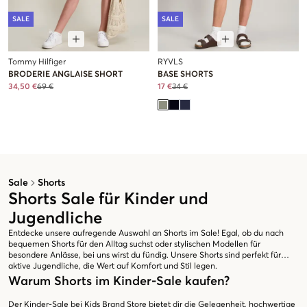
SALE
SALE
Tommy Hilfiger
RYVLS
BRODERIE ANGLAISE SHORT
BASE SHORTS
34,50 €
69 €
17 €
34 €
Sale
Shorts
Shorts Sale für Kinder und
Jugendliche
Entdecke unsere aufregende Auswahl an Shorts im Sale! Egal, ob du nach
bequemen Shorts für den Alltag suchst oder stylischen Modellen für
besondere Anlässe, bei uns wirst du fündig. Unsere Shorts sind perfekt für
aktive Jugendliche, die Wert auf Komfort und Stil legen.
Warum Shorts im Kinder-Sale kaufen?
Der Kinder-Sale bei Kids Brand Store bietet dir die Gelegenheit, hochwertige