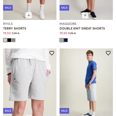
SALE
SALE
RYVLS
MAGGIORE
TERRY SHORTS
DOUBLE KNIT SWEAT SHORTS
19,50 €
39 €
19,50 €
39 €
SALE
SALE