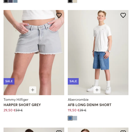
SALE
SALE
Tommy Hilfiger
Abercrombie
HARPER SHORT GREY
AFB LONG DENIM SHORT
29,50 €
59 €
19,50 €
39 €