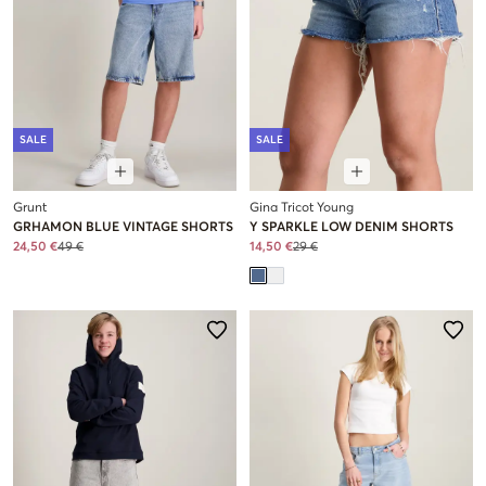
SALE
SALE
Grunt
Gina Tricot Young
GRHAMON BLUE VINTAGE SHORTS
Y SPARKLE LOW DENIM SHORTS
24,50 €
49 €
14,50 €
29 €