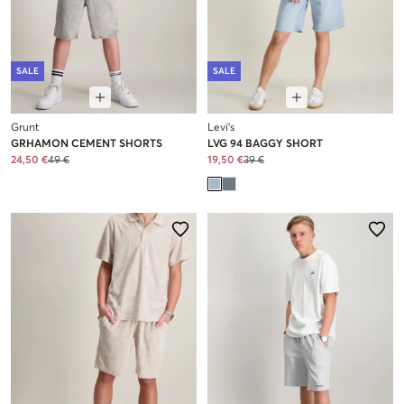
SALE
SALE
Grunt
Levi's
GRHAMON CEMENT SHORTS
LVG 94 BAGGY SHORT
24,50 €
49 €
19,50 €
39 €