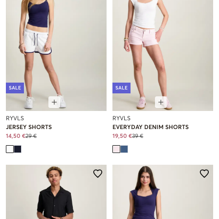
SALE
SALE
RYVLS
RYVLS
JERSEY SHORTS
EVERYDAY DENIM SHORTS
14,50 €
29 €
19,50 €
39 €