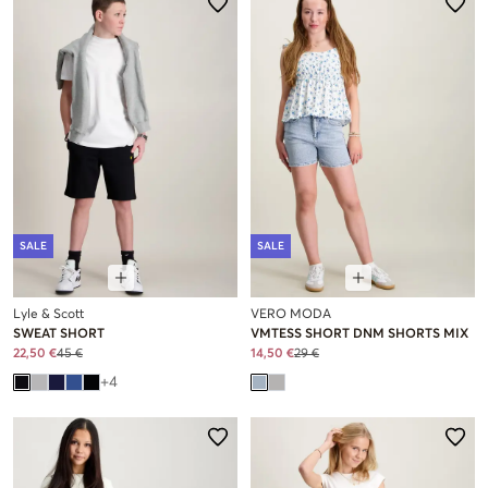
SALE
SALE
Lyle & Scott
VERO MODA
SWEAT SHORT
VMTESS SHORT DNM SHORTS MIX
22,50 €
45 €
14,50 €
29 €
+
4