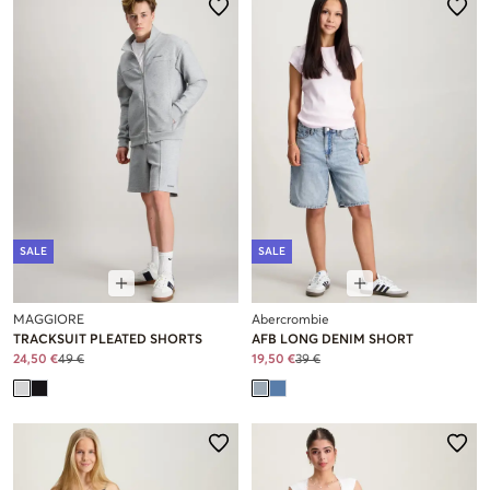
SALE
SALE
MAGGIORE
Abercrombie
TRACKSUIT PLEATED SHORTS
AFB LONG DENIM SHORT
24,50 €
49 €
19,50 €
39 €