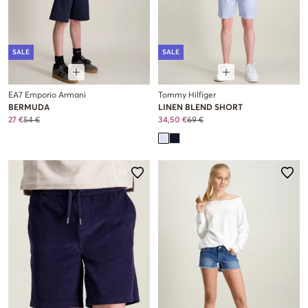
SALE
SALE
EA7 Emporio Armani
Tommy Hilfiger
BERMUDA
LINEN BLEND SHORT
27 €
54 €
34,50 €
69 €