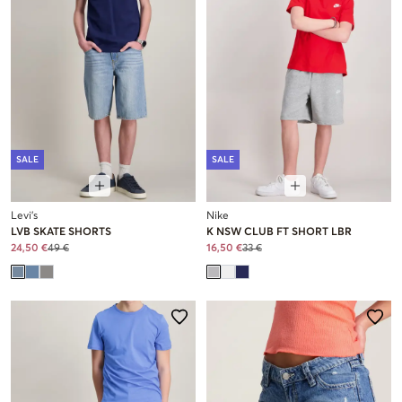
SALE
SALE
Levi's
Nike
LVB SKATE SHORTS
K NSW CLUB FT SHORT LBR
24,50 €
49 €
16,50 €
33 €