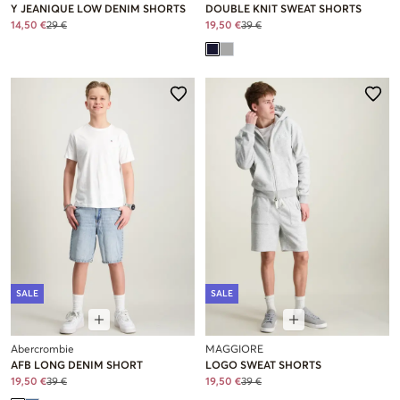
Y JEANIQUE LOW DENIM SHORTS
DOUBLE KNIT SWEAT SHORTS
14,50 €
29 €
19,50 €
39 €
SALE
SALE
Abercrombie
MAGGIORE
AFB LONG DENIM SHORT
LOGO SWEAT SHORTS
19,50 €
39 €
19,50 €
39 €