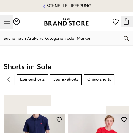
SCHNELLE LIEFERUNG
Mobile Menu
Suche nach Artikeln, Kategorien oder Marken
Mobile Menu
Shorts im Sale
Leinenshorts
Jeans-Shorts
Chino shorts
BACK